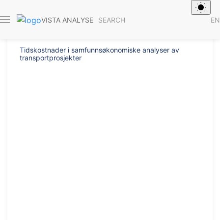
Report 2019/53
SEARCH
EN
VISTA ANALYSE
Tidskostnader i samfunnsøkonomiske analyser av
transportprosjekter