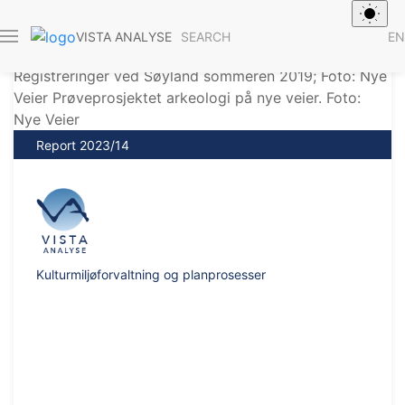
SEARCH
EN
VISTA ANALYSE
Report 2023/14
Kulturmiljøforvaltning og planprosesser