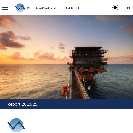
VISTA ANALYSE
SEARCH
EN
Report 2020/25