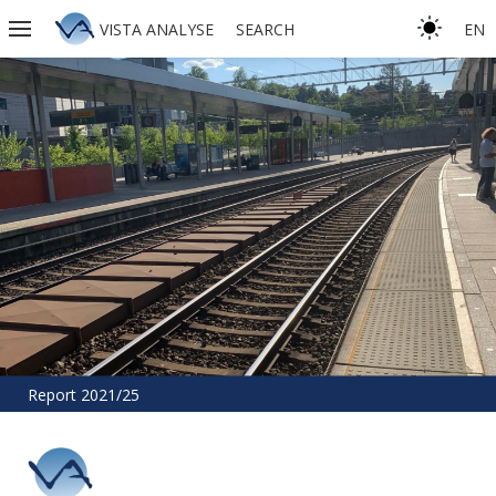
VISTA ANALYSE
SEARCH
EN
Report 2021/25