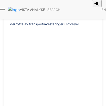
Report 2009/4
SEARCH
EN
VISTA ANALYSE
Mernytte av transportinvesteringer i storbyer