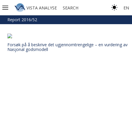
VISTA ANALYSE
SEARCH
EN
Report 2016/52
Forsøk på å beskrive det ugjennomtrengelige – en vurdering av
Nasjonal godsmodell