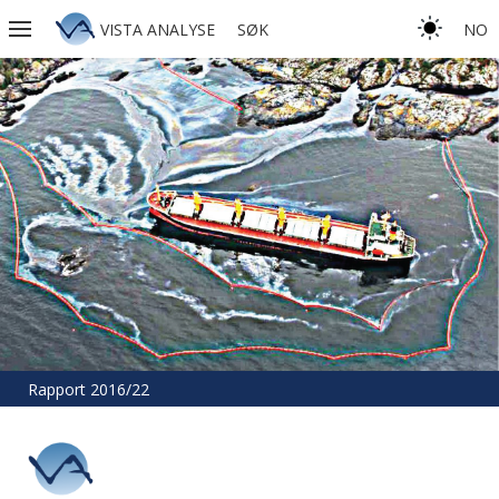
VISTA ANALYSE
SØK
NO
Rapport 2016/22