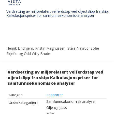
Verdsetting av miljørelatert velferdstap ved oljeutslipp fra skip:
Kalkulasjonspriser for samfunnsøkonomiske analyser
Henrik Lindhjem, Kristin Magnussen, Ståle Navrud, Sofie
Skjeflo og Odd Willy Brude
Verdsetting av miljørelatert velferdstap ved
oljeutslipp fra skip: Kalkulasjonspriser for
samfunnsøkonomiske analyser
Kategori
Rapporter
Samfunnsøkonomisk analyse
Underkategori(er)
Olje og gass
Miljø