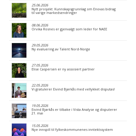
25.06.2026
Nytt prosjekt: Kunnskapsgrunnlag om Enovas bidrag
til varige markedsendringer
08.06.2026
Orvika Rosnes er gjenvalgt som leder for NAEE
29.05.2026
Ny evaluering av Talent Nord-Norge
27.05.2026
Elise Caspersen er ny assosiert partner
22.05.2026
Vi gratulerer Eivind Bjørkås med vellykket disputas!
19.05.2026
Eivind Bjørkås er tilbake i Vista Analyse og disputerer
21. mai
15.05.2026
Nye innspill til fylkeskommunenes inntektssystem