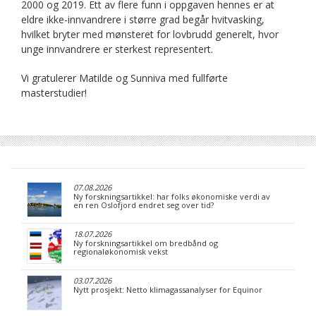
2000 og 2019. Ett av flere funn i oppgaven hennes er at
eldre ikke-innvandrere i større grad begår hvitvasking,
hvilket bryter med mønsteret for lovbrudd generelt, hvor
unge innvandrere er sterkest representert.
Vi gratulerer Matilde og Sunniva med fullførte
masterstudier!
07.08.2026
Ny forskningsartikkel: har folks økonomiske verdi av
en ren Oslofjord endret seg over tid?
18.07.2026
Ny forskningsartikkel om bredbånd og
regionaløkonomisk vekst
03.07.2026
Nytt prosjekt: Netto klimagassanalyser for Equinor