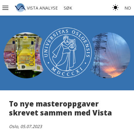
VISTA ANALYSE
SØK
NO
To nye masteroppgaver
skrevet sammen med Vista
Oslo, 05.07.2023